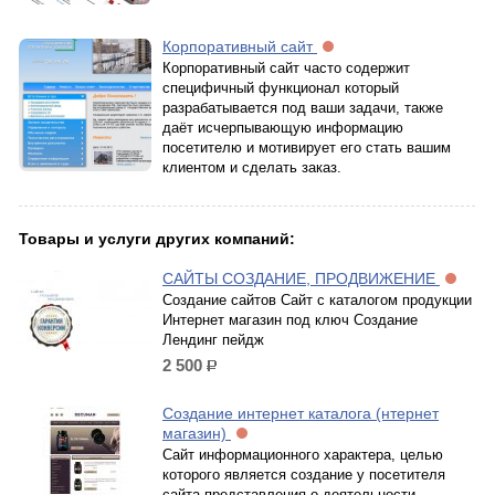
Корпоративный сайт
Корпоративный сайт часто содержит
специфичный функционал который
разрабатывается под ваши задачи, также
даёт исчерпывающую информацию
посетителю и мотивирует его стать вашим
клиентом и сделать заказ.
Товары и услуги других компаний:
САЙТЫ СОЗДАНИЕ, ПРОДВИЖЕНИЕ
Создание сайтов Сайт с каталогом продукции
Интернет магазин под ключ Создание
Лендинг пейдж
2 500
р.
Создание интернет каталога (нтернет
магазин)
Сайт информационного характера, целью
которого является создание у посетителя
сайта представления о деятельности