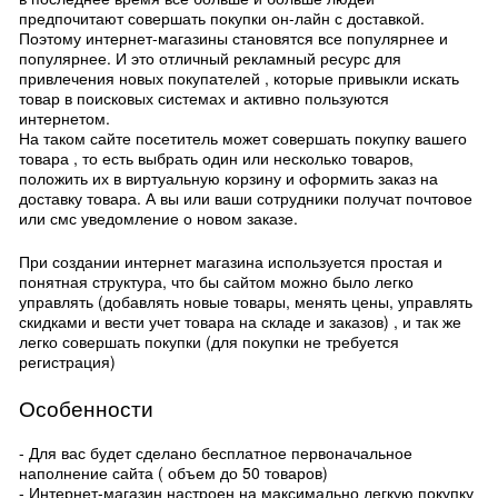
предпочитают совершать покупки он-лайн с доставкой.
Поэтому интернет-магазины становятся все популярнее и
популярнее. И это отличный рекламный ресурс для
привлечения новых покупателей , которые привыкли искать
товар в поисковых системах и активно пользуются
интернетом.
На таком сайте посетитель может совершать покупку вашего
товара , то есть выбрать один или несколько товаров,
положить их в виртуальную корзину и оформить заказ на
доставку товара. А вы или ваши сотрудники получат почтовое
или смс уведомление о новом заказе.
При создании интернет магазина используется простая и
понятная структура, что бы сайтом можно было легко
управлять (добавлять новые товары, менять цены, управлять
скидками и вести учет товара на складе и заказов) , и так же
легко совершать покупки (для покупки не требуется
регистрация)
Особенности
- Для вас будет сделано бесплатное первоначальное
наполнение сайта ( объем до 50 товаров)
- Интернет-магазин настроен на максимально легкую покупку