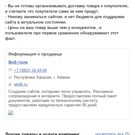
- Вы не готовы организовывать доставку товара к покупателю,
и считаете что покупатели сами за ним придут.
- Некому заниматься сайтом, и нет бюджета для поддержки
сайта в актуальном состоянии.
- Цены на ваш товар выше чем у конкурентов , и
пользователи при первом сравнении обнаруживают этот
факт.
Информация о продавце
Веб-толк
+7 (3902) 26-34-06
Республика Хакасия, г. Абакан
wtolk.ru
Создание сайтов, которыми легко управлять. Рекламное
сопровождение в интернете. Предоставляем полный пакет
документов, работаем по безналичному расчету,
предоставляем юридическую гарантию 90 дней.
Другие товары и услуги компании:
посмотреть все (5)