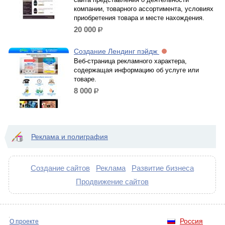
компании, товарного ассортимента, условиях
приобретения товара и месте нахождения.
20 000
р.
Создание Лендинг пэйдж
Веб-страница рекламного характера,
содержащая информацию об услуге или
товаре.
8 000
р.
Реклама и полиграфия
Создание сайтов
Реклама
Развитие бизнеса
Продвижение сайтов
Россия
О проекте