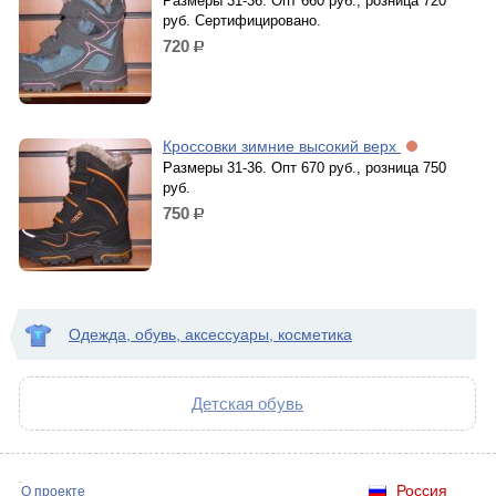
Размеры 31-36. Опт 660 руб., розница 720
руб. Сертифицировано.
720
р.
Кроссовки зимние высокий верх
Размеры 31-36. Опт 670 руб., розница 750
руб.
750
р.
Одежда, обувь, аксессуары, косметика
Детская обувь
Россия
О проекте