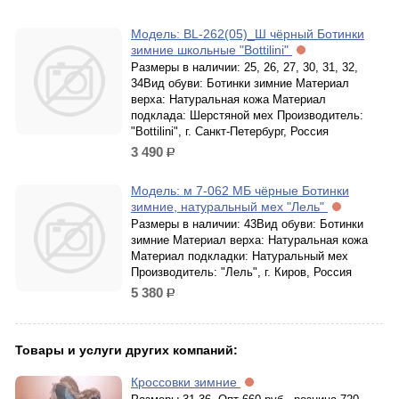
Модель: BL-262(05)_Ш чёрный Ботинки
зимние школьные "Bottilini"
Размеры в наличии: 25, 26, 27, 30, 31, 32,
34Вид обуви: Ботинки зимние Материал
верха: Натуральная кожа Материал
подклада: Шерстяной мех Производитель:
"Bottilini", г. Санкт-Петербург, Россия
3 490
р.
Модель: м 7-062 МБ чёрные Ботинки
зимние, натуральный мех "Лель"
Размеры в наличии: 43Вид обуви: Ботинки
зимние Материал верха: Натуральная кожа
Материал подкладки: Натуральный мех
Производитель: "Лель", г. Киров, Россия
5 380
р.
Товары и услуги других компаний:
Кроссовки зимние