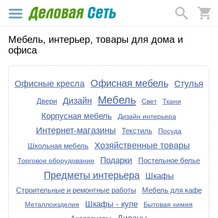
Мебель, интерьер, товары для дома и
офиса
Офисная мебель
Офисные кресла
Стулья
Мебель
Дизайн
Двери
Свет
Ткани
Корпусная мебель
Дизайн интерьера
Интернет-магазины
Текстиль
Посуда
Хозяйственные товары
Школьная мебель
Подарки
Постельное белье
Торговое оборудование
Предметы интерьера
Шкафы
Строительные и ремонтные работы
Мебель для кафе
Шкафы - купе
Металлоизделия
Бытовая химия